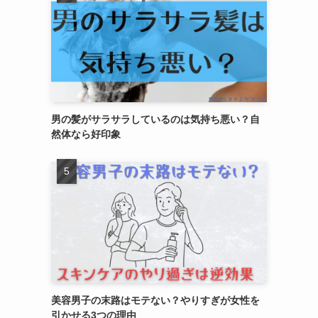
男の髪がサラサラしているのは気持ち悪い？自
然体なら好印象
美容男子の末路はモテない？やりすぎが女性を
引かせる3つの理由