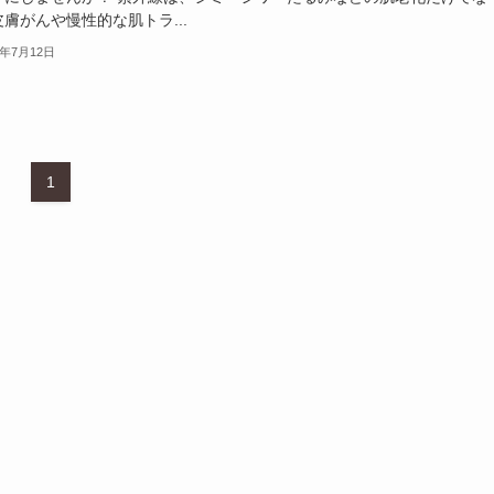
膚がんや慢性的な肌トラ...
5年7月12日
1