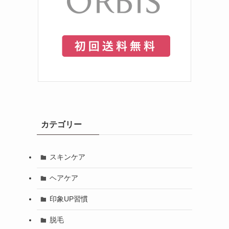
カテゴリー
スキンケア
ヘアケア
印象UP習慣
脱毛