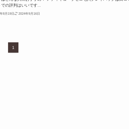
での評判はいいです...
4年8月19日
2024年9月16日
1