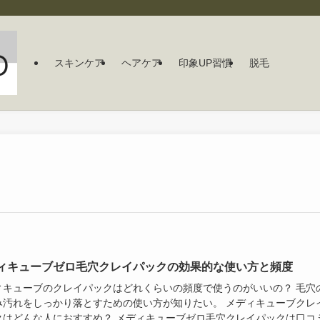
スキンケア
ヘアケア
印象UP習慣
脱毛
ィキューブゼロ毛穴クレイパックの効果的な使い方と頻度
ィキューブのクレイパックはどれくらいの頻度で使うのがいいの？ 毛穴
み汚れをしっかり落とすための使い方が知りたい。 メディキューブクレ
クはどんな人におすすめ？ メディキューブゼロ毛穴クレイパックは口コ