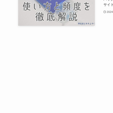
サイト
202