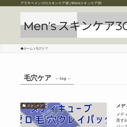
アラサーメンズのスキンケア術 | Mensスキンケア30
ホーム
毛穴ケア
毛穴ケア
– tag –
メデ
スキンケア
メデ
黒ず
パッ