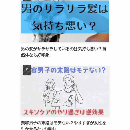
男の髪がサラサラしているのは気持ち悪い？自
然体なら好印象
美容男子の末路はモテない？やりすぎが女性を
引かせる3つの理由