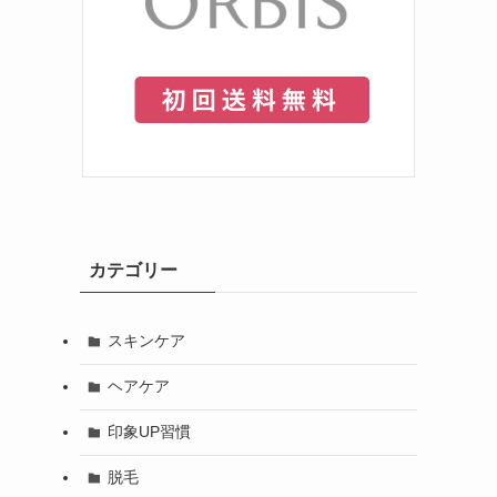
カテゴリー
スキンケア
ヘアケア
印象UP習慣
脱毛