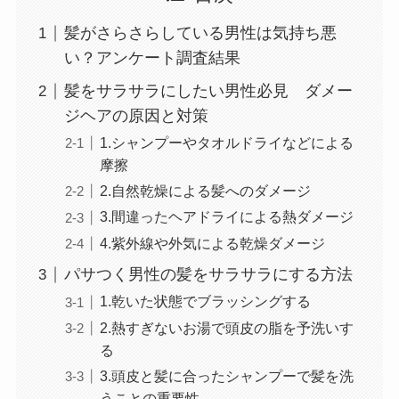
髪がさらさらしている男性は気持ち悪
い？アンケート調査結果
髪をサラサラにしたい男性必見 ダメー
ジヘアの原因と対策
1.シャンプーやタオルドライなどによる
摩擦
2.自然乾燥による髪へのダメージ
3.間違ったヘアドライによる熱ダメージ
4.紫外線や外気による乾燥ダメージ
パサつく男性の髪をサラサラにする方法
1.乾いた状態でブラッシングする
2.熱すぎないお湯で頭皮の脂を予洗いす
る
3.頭皮と髪に合ったシャンプーで髪を洗
うことの重要性