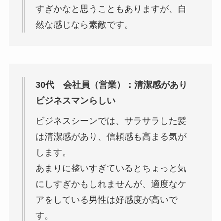
すぎかなと思うこともありますが、自
然な感じなら素敵です。
30代 会社員（営業）：清潔感があり
ビジネスマンらしい
ビジネスシーンでは、サラサラした髪
は清潔感があり、信頼感も高まる気が
します。
あまりに整いすぎているとちょっと気
にしすぎかもしれませんが、適度なケ
アをしている男性は好感度が高いで
す。