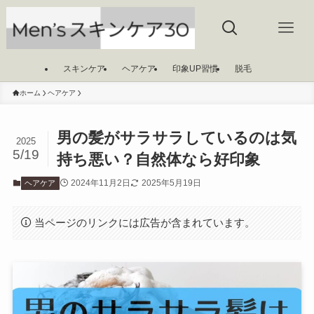
スキンケア
ヘアケア
印象UP習慣
脱毛
ホーム
ヘアケア
男の髪がサラサラしているのは気
2025
5/19
持ち悪い？自然体なら好印象
2024年11月2日
2025年5月19日
ヘアケア
当ページのリンクには広告が含まれています。