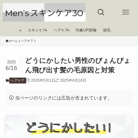
スキンケア
ヘアケア
印象UP習慣
脱毛
ホーム
ヘアケア
どうにかしたい男性のぴょんぴょ
2025
6/16
ん飛び出す髪の毛原因と対策
2025年5月1日
2025年6月16日
ヘアケア
当ページのリンクには広告が含まれています。