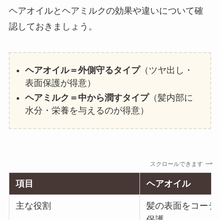
ヘアオイルとヘアミルクの効果や違いについて確
認しておきましょう。
ヘアオイル＝外側守るタイプ
（ツヤ出し・
表面保護が得意）
ヘアミルク＝中から潤すタイプ
（髪内部に
水分・栄養を与えるのが得意）
スクロールできます
項目
ヘアオイル
主な役割
髪の表面をコーテ
保護