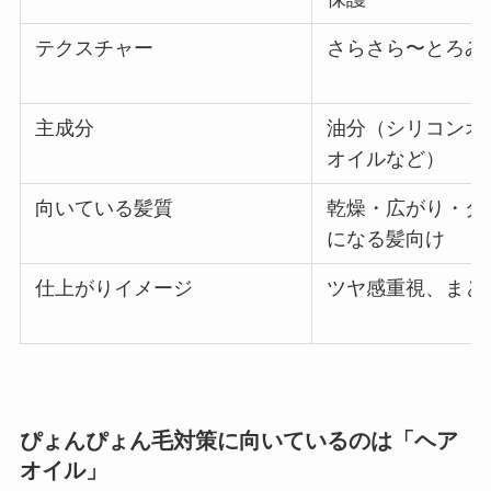
テクスチャー
さらさら〜とろみ
主成分
油分（シリコンオ
オイルなど）
向いている髪質
乾燥・広がり・ダ
になる髪向け
仕上がりイメージ
ツヤ感重視、まと
ぴょんぴょん毛対策に向いているのは「ヘア
オイル」