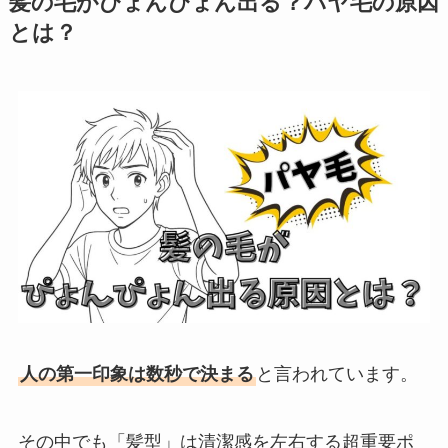
髪の毛がぴょんぴょん出る？パヤ毛の原因
とは？
人の第一印象は数秒で決まる
と言われています。
その中でも「髪型」は清潔感を左右する超重要ポ