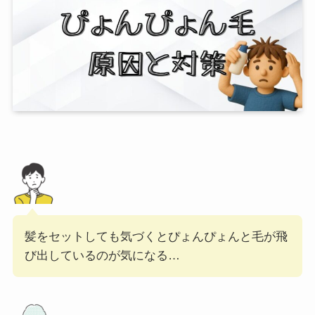
髪をセットしても気づくとぴょんぴょんと毛が飛
び出しているのが気になる…