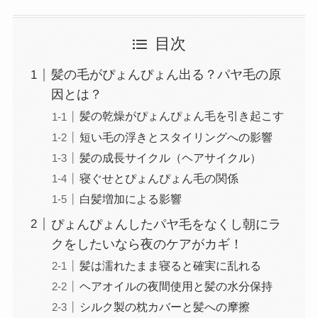
目次
髪の毛がぴょんぴょん出る？パヤ毛の原
因とは？
髪の乾燥がぴょんぴょん毛を引き起こす
短い毛の浮きとスタイリングへの影響
髪の成長サイクル（ヘアサイクル）
寝ぐせとぴょんぴょん毛の関係
白髪増加による影響
ぴょんぴょんしたパヤ毛をなくし朝にラ
クをしたいなら夜のケアがカギ！
髪は濡れたまま寝ると確実に乱れる
ヘアオイルの夜間使用と髪の水分保持
シルク製の枕カバーと髪への摩擦