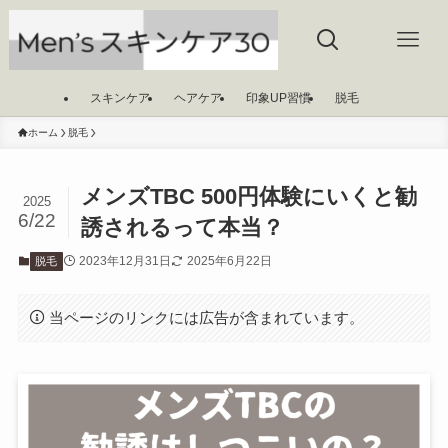
スキンケア
ヘアケア
印象UP習慣
脱毛
ホーム
脱毛
メンズTBC 500円体験にいくと勧
2025
6/22
誘されるって本当？
2023年12月31日
2025年6月22日
脱毛
当ページのリンクには広告が含まれています。