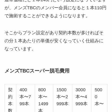
が、メンズTBCのメンバー会員になると１本110円
で施術することができるようになります。
そこからプラン設定があり契約本数が多ければそ
の分１本あたりの単価が安くなっていく仕組みに
なっています。
メンズTBCスーパー脱毛費用
契
400
800
1500
3000
500
約
本〜7
本〜
本〜2
本〜4
0
本
99本
1499
999本
999本
本〜
数
本