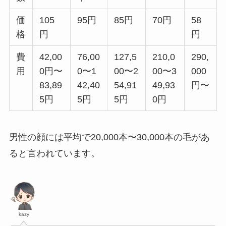
価
105
95円
85円
70円
58
格
円
円
費
42,00
76,00
127,5
210,0
290,
用
0円〜
0〜1
00〜2
00〜3
000
83,89
42,40
54,91
49,93
円〜
5円
5円
5円
0円
男性の顔には平均で20,000本〜30,000本の毛があ
ると言われています。
kazy