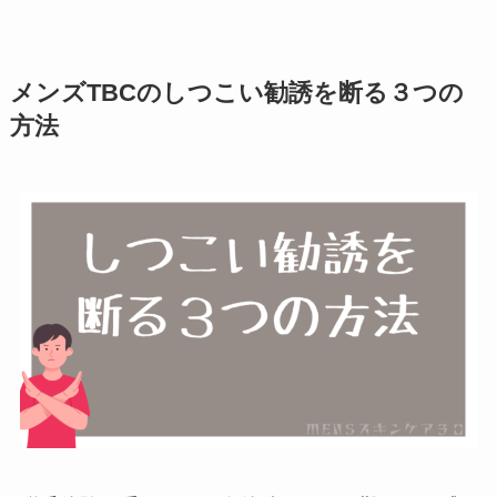
メンズTBCのしつこい勧誘を断る３つの
方法