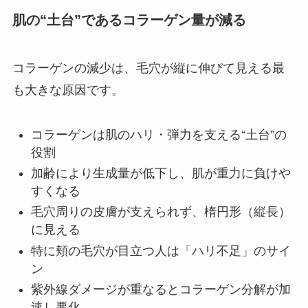
肌の“土台”であるコラーゲン量が減る
コラーゲンの減少は、毛穴が縦に伸びて見える最
も大きな原因です。
コラーゲンは肌のハリ・弾力を支える“土台”の
役割
加齢により生成量が低下し、肌が重力に負けや
すくなる
毛穴周りの皮膚が支えられず、楕円形（縦長）
に見える
特に頬の毛穴が目立つ人は「ハリ不足」のサイ
ン
紫外線ダメージが重なるとコラーゲン分解が加
速し悪化