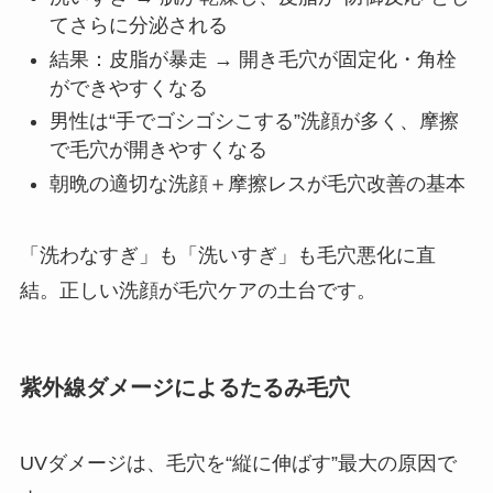
てさらに分泌される
結果：皮脂が暴走 → 開き毛穴が固定化・角栓
ができやすくなる
男性は“手でゴシゴシこする”洗顔が多く、摩擦
で毛穴が開きやすくなる
朝晩の適切な洗顔＋摩擦レスが毛穴改善の基本
「洗わなすぎ」も「洗いすぎ」も毛穴悪化に直
結。正しい洗顔が毛穴ケアの土台です。
紫外線ダメージによるたるみ毛穴
UVダメージは、毛穴を“縦に伸ばす”最大の原因で