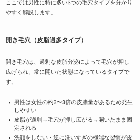
ここでは男性に特に多い3つの毛穴タイプを分かり
やすく解説します。
開き毛穴（皮脂過多タイプ）
開き毛穴は、過剰な皮脂分泌によって毛穴が押し
広げられ、常に開いた状態になっているタイプで
す。
男性は女性の約2〜3倍の皮脂量があるため発生
しやすい
皮脂が過剰→毛穴が押し広がる→開いたまま固
定される
洗顔をしない・逆に洗いすぎの極端な習慣が皮