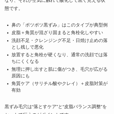
なり、それが空気に触れて酸化して黒く見える状
態です。
鼻の「ポツポツ黒ずみ」はこのタイプが典型例
皮脂＋角質が混ざり固まると角栓化しやすい
洗顔不足・クレンジング不足・日焼け止めの落
とし残しで悪化
放置すると角栓が硬くなり、通常の洗顔では落
ちにくくなる
無理に押し出すと肌に傷がつき、毛穴が広がる
原因にも
角質ケア（サリチル酸やクレイ）＋皮脂対策が
有効
黒ずみ毛穴は“落とすケア”と“皮脂バランス調整”を