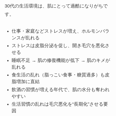
30代の生活環境は、肌にとって過酷になりがちで
す。
仕事・家庭などストレスが増え、ホルモンバラ
ンスが乱れる
ストレスは皮脂分泌を促し、開き毛穴を悪化さ
せる
睡眠不足 → 肌の修復機能が低下 → 肌のキメが
乱れる
食生活の乱れ（脂っこい食事・糖質過多）も皮
脂増加に直結
飲酒の習慣が増える年代で、肌の水分も奪われ
やすい
生活習慣の乱れは毛穴悪化を“長期化”させる要
因