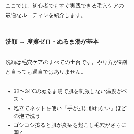
ここでは、初心者でもすぐ実践できる毛穴ケアの
最適なルーティンを紹介します。
洗顔 → 摩擦ゼロ・ぬるま湯が基本
洗顔は毛穴ケアのすべての土台です。やり方が9割
と言っても過言ではありません。
32〜34℃のぬるま湯で肌を刺激しない温度がベ
スト
泡立てネットを使い「手が肌に触れない」ほど
の泡で洗う
ゴシゴシ擦ると肌が炎症を起こし毛穴がさらに
開く