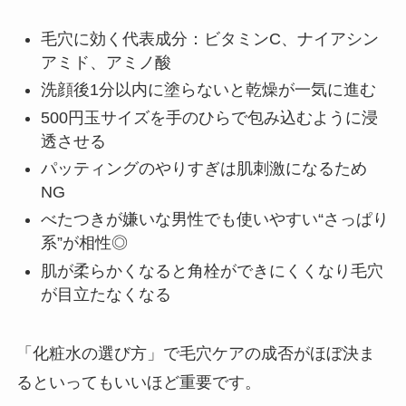
毛穴に効く代表成分：ビタミンC、ナイアシン
アミド、アミノ酸
洗顔後1分以内に塗らないと乾燥が一気に進む
500円玉サイズを手のひらで包み込むように浸
透させる
パッティングのやりすぎは肌刺激になるため
NG
べたつきが嫌いな男性でも使いやすい“さっぱり
系”が相性◎
肌が柔らかくなると角栓ができにくくなり毛穴
が目立たなくなる
「化粧水の選び方」で毛穴ケアの成否がほぼ決ま
るといってもいいほど重要です。