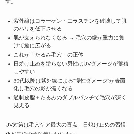
す。
紫外線はコラーゲン・エラスチンを破壊して肌
のハリを低下させる
肌が支えられなくなる → 毛穴の縁が重力に負
けて縦に広がる
これが「たるみ毛穴」の正体
日焼け止めを塗らない男性はUVダメージが蓄積
しやすい
30代以降は紫外線による“慢性ダメージ”が表面
化し毛穴の影が濃くなる
過剰皮脂＋たるみのダブルパンチで毛穴が深く
見える
UV対策は毛穴ケア最大の盲点。日焼け止めの習慣