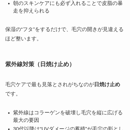
朝のスキンケアにも必ず入れることで皮脂の暴
走を抑えられる
保湿の“フタ”をするだけで、毛穴の開きが見違える
ほど整います。
紫外線対策（日焼け止め）
毛穴ケアで最も見落とされがちなのが
日焼け止め
です。
紫外線はコラーゲンを破壊し毛穴を縦に広げる
最大の要因
30代以降は“UVダメージの蓄積”が毛穴の影とし