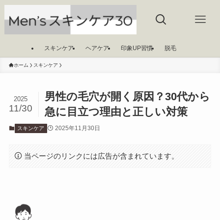
スキンケア
ヘアケア
印象UP習慣
脱毛
ホーム
スキンケア
男性の毛穴が開く原因？30代から
2025
11/30
急に目立つ理由と正しい対策
2025年11月30日
スキンケア
当ページのリンクには広告が含まれています。