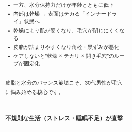
一方、水分保持力だけが年齢とともに低下
内部は乾燥 → 表面はテカる「インナードラ
イ」状態へ
乾燥により肌が硬くなり、毛穴が閉じにくくな
る
皮脂が詰まりやすくなり角栓・黒ずみが悪化
ケアしないと“乾燥 × テカリ × 開き毛穴”のルー
プが固定化
皮脂と水分のバランス崩壊こそ、30代男性が毛穴
に悩み始める核心です。
不規則な生活（ストレス・睡眠不足）が直撃