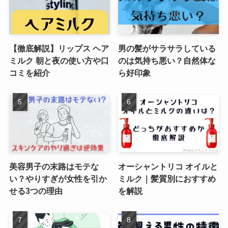
【徹底解説】リップス ヘア
男の髪がサラサラしている
ミルク 朝と夜の使い方や口
のは気持ち悪い？自然体な
コミを紹介
ら好印象
美容男子の末路はモテな
オーシャントリコ オイルと
い？やりすぎが女性を引か
ミルク｜髪質別におすすめ
せる3つの理由
を解説