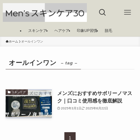
スキンケア
ヘアケア
印象UP習慣
脱毛
ホーム
オールインワン
オールインワン
– tag –
メンズにおすすめサボリーノマス
スキンケア
ク｜口コミ使用感を徹底解説
2025年3月1日
2025年6月22日
1