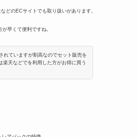
天などのECサイトでも取り扱いがあります。
方が早くて便利ですね。
売はされていますが割高なのでセット販売を
は楽天などでを利用した方がお得に買う