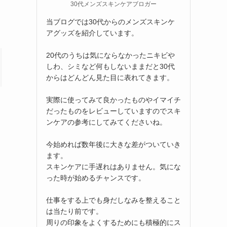
30代メンズスキンケアブロガー
当ブログでは30代からのメンズスキンケ
アグッズを紹介しています。
20代のうちは気にならなかったニキビや
しわ、シミなど何もしないままだと30代
からはどんどん見た目に表れてきます。
実際に使ってみて良かったものやイマイチ
だったものをレビューしていますのでスキ
ンケアの参考にしてみてくださいね。
今始めれば数年後に大きな差がついていき
ます。
スキンケアに手遅れはありません。気にな
った時が始めるチャンスです。
仕事をする上でも身だしなみを整えること
は当たり前です。
周りの印象をよくするためにも積極的にス