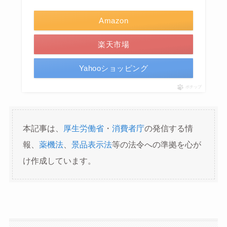
Amazon
楽天市場
Yahooショッピング
ポチップ
本記事は、
厚生労働省
・
消費者庁
の発信する情
報、
薬機法
、
景品表示法
等の法令への準拠を心が
け作成しています。