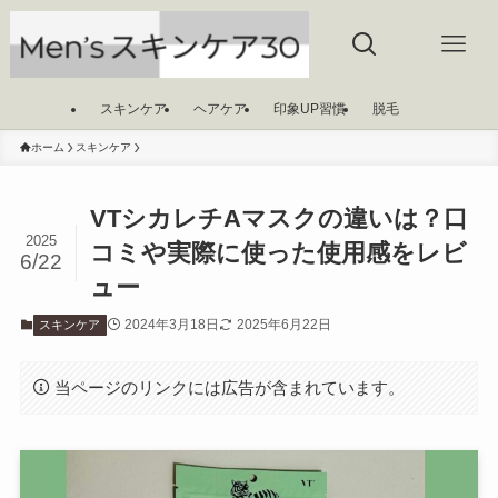
スキンケア
ヘアケア
印象UP習慣
脱毛
ホーム
スキンケア
VTシカレチAマスクの違いは？口
2025
コミや実際に使った使用感をレビ
6/22
ュー
2024年3月18日
2025年6月22日
スキンケア
当ページのリンクには広告が含まれています。