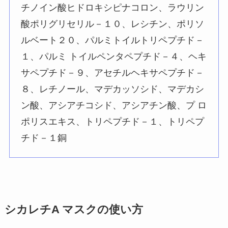
チノイン酸ヒドロキシピナコロン、ラウリン
酸ポリグリセリル－１０、レシチン、ポリソ
ルベート２０、パルミトイルトリペプチド－
１、パルミ トイルペンタペプチド－４、ヘキ
サペプチド－９、アセチルヘキサペプチド－
８、レチノール、マデカッソシド、マデカシ
ン酸、アシアチコシド、アシアチン酸、プ ロ
ポリスエキス、トリペプチド－１、トリペプ
チド－１銅
シカレチA マスクの使い方