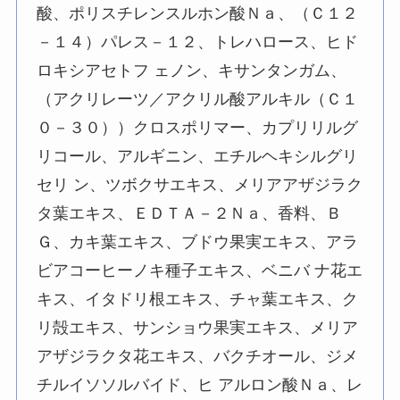
酸、ポリスチレンスルホン酸Ｎａ、（Ｃ１２
－１４）パレス－１２、トレハロース、ヒド
ロキシアセトフ ェノン、キサンタンガム、
（アクリレーツ／アクリル酸アルキル（Ｃ１
０－３０））クロスポリマー、カプリリルグ
リコール、アルギニン、エチルヘキシルグリ
セリ ン、ツボクサエキス、メリアアザジラク
タ葉エキス、ＥＤＴＡ－２Ｎａ、香料、Ｂ
Ｇ、カキ葉エキス、ブドウ果実エキス、アラ
ビアコーヒーノキ種子エキス、ベニバ ナ花エ
キス、イタドリ根エキス、チャ葉エキス、ク
リ殻エキス、サンショウ果実エキス、メリア
アザジラクタ花エキス、バクチオール、ジメ
チルイソソルバイド、ヒ アルロン酸Ｎａ、レ