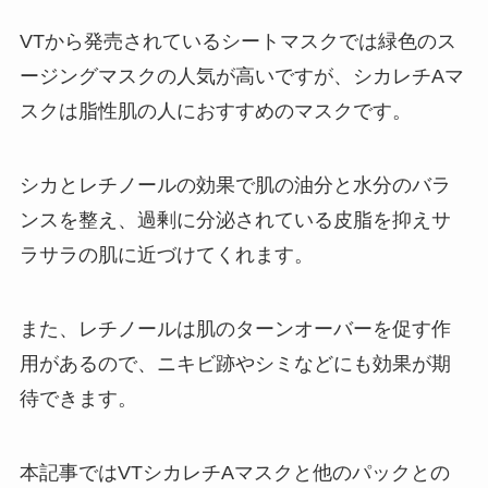
VTから発売されているシートマスクでは緑色のス
ージングマスクの人気が高いですが、シカレチAマ
スクは脂性肌の人におすすめのマスクです。
シカとレチノールの効果で肌の油分と水分のバラ
ンスを整え、過剰に分泌されている皮脂を抑えサ
ラサラの肌に近づけてくれます。
また、レチノールは肌のターンオーバーを促す作
用があるので、ニキビ跡やシミなどにも効果が期
待できます。
本記事ではVTシカレチAマスクと他のパックとの